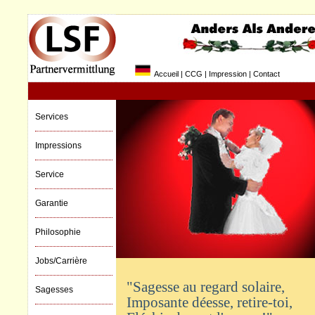
Accueil
|
CCG
|
Impression
|
Contact
Services
Impressions
Service
Garantie
Philosophie
Jobs/Carrière
"Sagesse au regard solaire,
Sagesses
Imposante déesse, retire-toi,