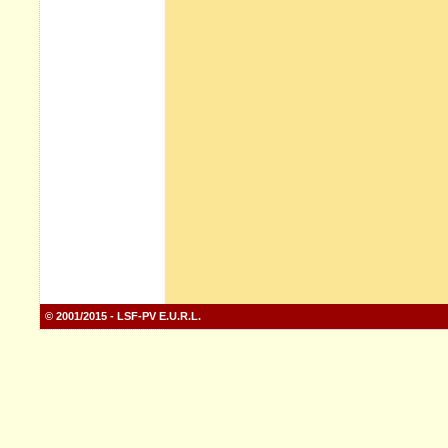
© 2001/2015 - LSF-PV E.U.R.L.