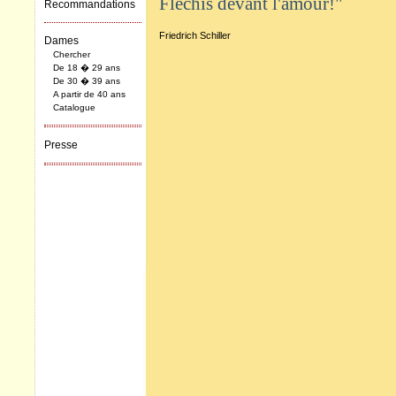
Fléchis devant l'amour!"
Recommandations
Friedrich Schiller
Dames
Chercher
De 18 � 29 ans
De 30 � 39 ans
A partir de 40 ans
Catalogue
Presse