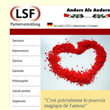
Accueil
|
CCG
|
Impression
|
Contact
Services
Impressions
Service
Garantie
Philosophie
Jobs/Carrière
"C'est précisément le pouvoir
Sagesses
magique de l'amour"